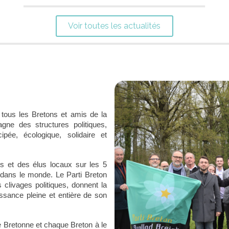
Voir toutes les actualités
 tous les Bretons et amis de la
gne des structures politiques,
pée, écologique, solidaire et
ts et des élus locaux sur les 5
dans le monde. Le Parti Breton
clivages politiques, donnent la
issance pleine et entière de son
ue Bretonne et chaque Breton à le