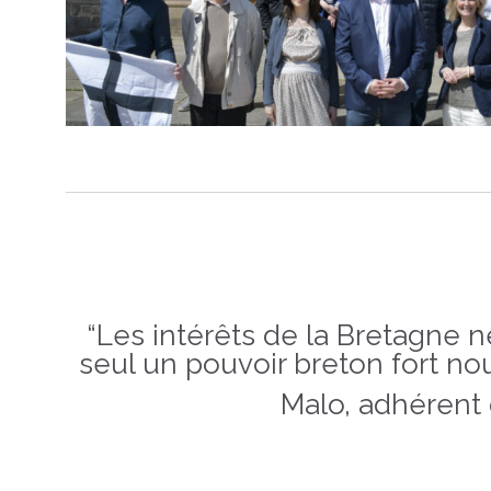
“Les intérêts de la Bretagne n
seul un pouvoir breton fort no
Malo, adhérent 