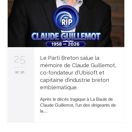
25
Le Parti Breton salue la
mémoire de Claude Guillemot,
co-fondateur d’Ubisoft et
06 '26
capitaine d’industrie breton
emblématique.
Après le décès tragique à La Baule de
Claude Guillemot, l’un des dirigeants de
la…