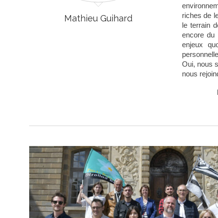
environnem
riches de l
Mathieu Guihard
le terrain 
encore du 
enjeux quo
personnelle
Oui, nous s
nous rejoind