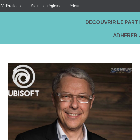
 Fédérations
Statuts et réglement intérieur
DECOUVRIR LE PART
ADHERER 