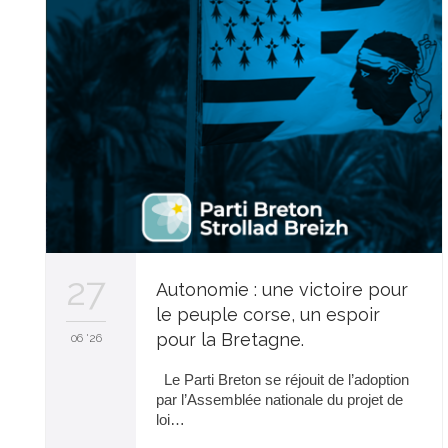
27
Autonomie : une victoire pour
le peuple corse, un espoir
pour la Bretagne.
06 '26
Le Parti Breton se réjouit de l’adoption
par l’Assemblée nationale du projet de
loi…