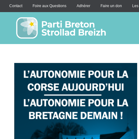
Contact
Foire aux Questions
Adhérer
Faire un don
Les