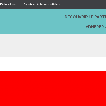
 Fédérations
Statuts et réglement intérieur
DECOUVRIR LE PART
ADHERER 