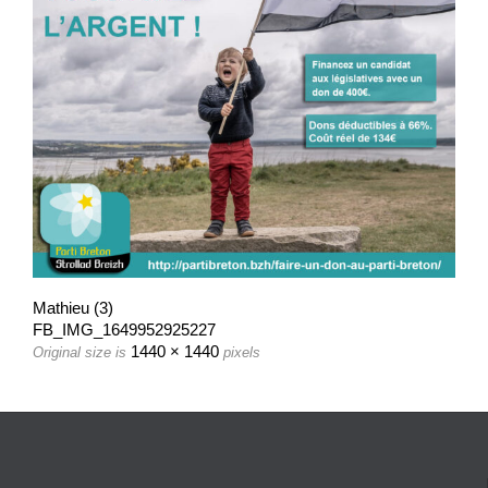
Mathieu (3)
FB_IMG_1649952925227
1440 × 1440
Original size is
pixels