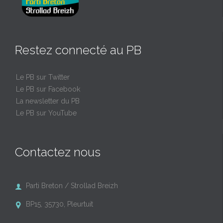
Restez connecté au PB
Le PB sur Twitter
Le PB sur Facebook
La newsletter du PB
Le PB sur YouTube
Contactez nous
Parti Breton / Strollad Breizh

BP15, 35730, Pleurtuit
