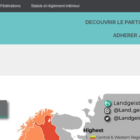
 Fédérations
Statuts et réglement intérieur
DECOUVRIR LE PART
ADHERER 