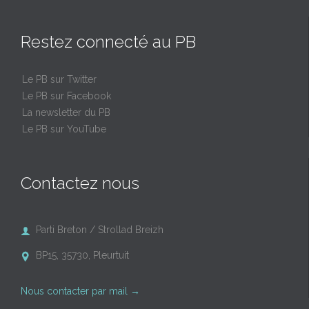
Restez connecté au PB
Le PB sur Twitter
Le PB sur Facebook
La newsletter du PB
Le PB sur YouTube
Contactez nous
Parti Breton / Strollad Breizh

BP15, 35730, Pleurtuit

Nous contacter par mail
→