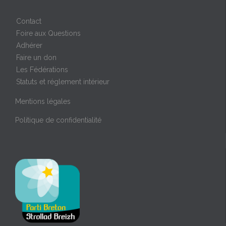
Contact
Foire aux Questions
Adhérer
Faire un don
Les Fédérations
Statuts et réglement intérieur
Mentions légales
Politique de confidentialité