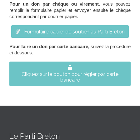
Pour un don par chèque ou virement
, vous pouvez
remplir le formulaire papier et envoyer ensuite le chèque
correspondant par courrier papier.

Formulaire papier de soutien au Parti Breton
Pour faire un don par carte bancaire,
suivez la procédure
ci-dessous.

Cliquez sur le bouton pour régler par carte
bancaire
Le Parti Breton