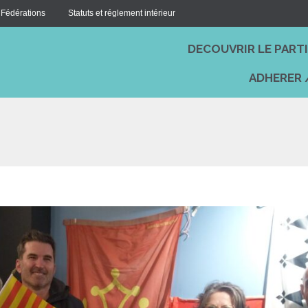
 Fédérations
Statuts et réglement intérieur
DECOUVRIR LE PART
ADHERER 