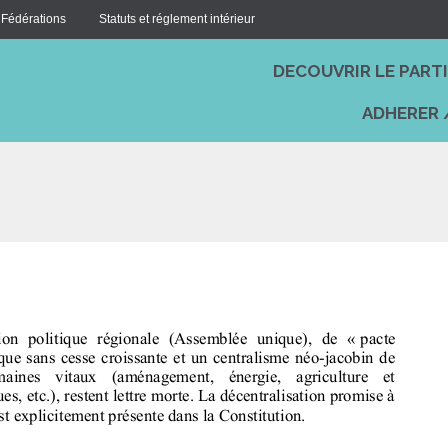
 Fédérations
Statuts et réglement intérieur
DECOUVRIR LE PART
ADHERER 