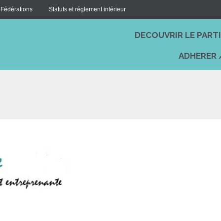
 Fédérations
Statuts et réglement intérieur
DECOUVRIR LE PART
ADHERER 