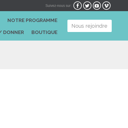




Suivez-nous sur :
Skip
I
NOTRE PROGRAMME
to
Nous rejoindre
content
/ DONNER
BOUTIQUE