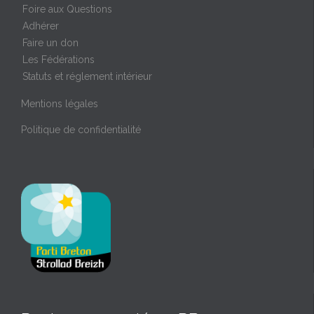
Foire aux Questions
Adhérer
Faire un don
Les Fédérations
Statuts et réglement intérieur
Mentions légales
Politique de confidentialité