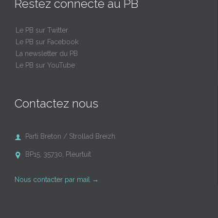
Restez connecté au PB
Le PB sur Twitter
Le PB sur Facebook
La newsletter du PB
Le PB sur YouTube
Contactez nous
Parti Breton / Strollad Breizh

BP15, 35730, Pleurtuit

Nous contacter par mail
→