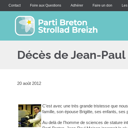
Contact
Foire aux Questions
Adhérer
Faire un don
Les
Décès de Jean-Paul
20 août 2012
C’est avec une très grande tristesse que nou
famille, son épouse Brigitte, ses enfants, se
Au delà de l’homme de sciences de stature in