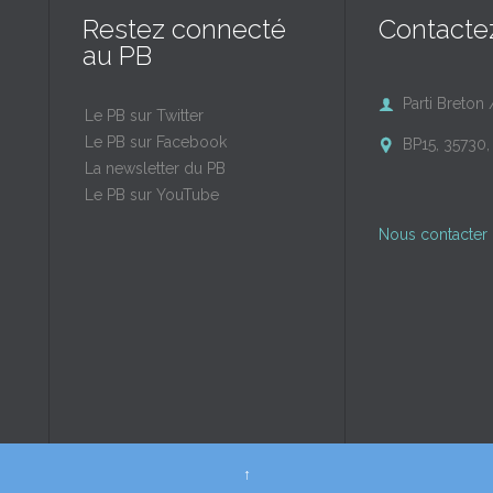
Restez connecté
Contacte
au PB
Parti Breton 

Le PB sur Twitter
Le PB sur Facebook
BP15, 35730, 

La newsletter du PB
Le PB sur YouTube
Nous contacter 
↑