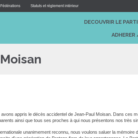
 Fédérations
Statuts et réglement intérieur
DECOUVRIR LE PART
ADHERER 
 Moisan
s avons appris le décès accidentel de Jean-Paul Moisan. Dans ces mo
s parents ainsi que tous ses proches à qui nous présentons nos très 
ternationale unanimement reconnu, nous voulons saluer la mémoire d