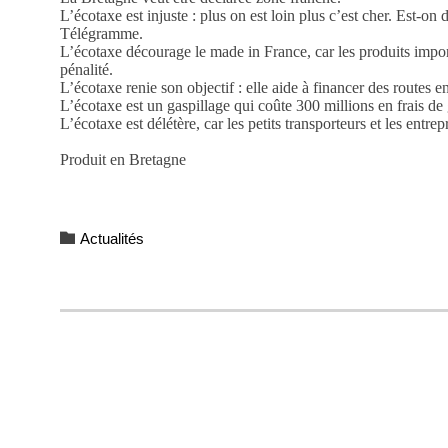
L’écotaxe est injuste : plus on est loin plus c’est cher. Est-o
Télégramme.
L’écotaxe décourage le made in France, car les produits import
pénalité.
L’écotaxe renie son objectif : elle aide à financer des routes e
L’écotaxe est un gaspillage qui coûte 300 millions en frais de 
L’écotaxe est délétère, car les petits transporteurs et les entrep
Produit en Bretagne
Category

Actualités