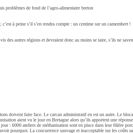
is problèmes de fond de l’agro-alimentaire breton
, c’est à peine s’il s’en rendra compte : un centime sur un camembert !
vis des autres régions et devraient donc au moins se taire, s’ils ne saven
tons doivent faire face. Le carcan administratif en est un autre. Le bloc
anisation aient vu le jour en Bretagne alors qu’ils apportent une répo
ur : 6000 ateliers de méthanisation sont en place dans leur filière por
t savoir pourquoi. La concurrence sauvage et inacceptable sur les coûts s