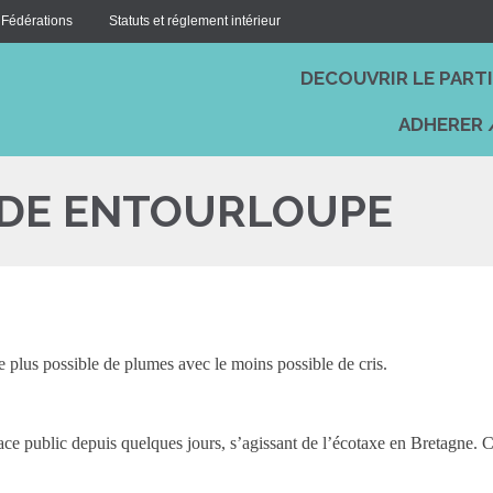
 Fédérations
Statuts et réglement intérieur
DECOUVRIR LE PART
ADHERER 
NDE ENTOURLOUPE
le plus possible de plumes avec le moins possible de cris.
pace public depuis quelques jours, s’agissant de l’écotaxe en Bretagne. 