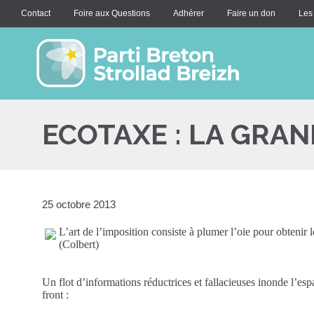
Contact
Foire aux Questions
Adhérer
Faire un don
Les
ECOTAXE : LA GRA
25 octobre 2013
L’art de l’imposition consiste à plumer l’oie pour obtenir 
(Colbert)
Un flot d’informations réductrices et fallacieuses inonde l’es
front :