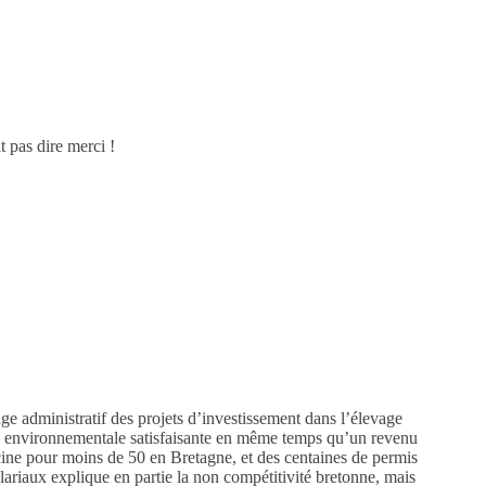
t pas dire merci !
age administratif des projets d’investissement dans l’élevage
nse environnementale satisfaisante en même temps qu’un revenu
cine pour moins de 50 en Bretagne, et des centaines de permis
alariaux explique en partie la non compétitivité bretonne, mais