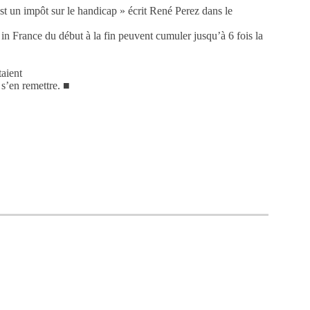
 est un impôt sur le handicap » écrit René Perez dans le
 in France du début à la fin peuvent cumuler jusqu’à 6 fois la
taient
s s’en remettre. ■