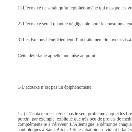
1) L’écotaxe ne serait qu’un épiphénomène qui masque les vra
2) L’écotaxe serait quantité négligeable pour le consommateur
3) Les Bretons bénéficieraient d’un traitement de faveur vis-à-
Cette déferlante appelle une mise au point :
1-L’ecotaxe n’est pas un épiphénomène
1-a) L’écotaxe n’est certes pas le seul problème auquel les bre
porcin, par exemple, explique que très peu de projets de méth
complémentaire à l’éleveur. L’Allemagne le démontre chaque jo
sont bloqués à Saint-Brieuc ! Si les abattoirs se vident il fau