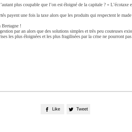
n d’autant plus coupable que l’on est éloigné de la capitale ? « L’écotaxe
és payent une fois la taxe alors que les produits qui respectent le made
n Bretagne !
gestion par an alors que des solutions simples et très peu couteuses exis
rises les plus éloignées et les plus fragilisées par la crise ne pourront pa
Like
Tweet

