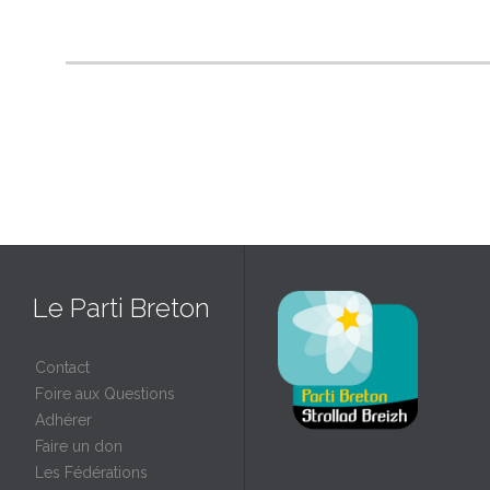
Le Parti Breton
Contact
Foire aux Questions
Adhérer
Faire un don
Les Fédérations