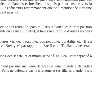
ts thaïlandais et brésiliens lesquels partent ensuite vers la
e. Les sénateurs recommandent que soit mentionnée l’origine
nent aussitôt:
tage soit rendu obligatoire. Paris et Bruxelles n’iront pas non
s en France. En effet, il faut s’assurer que d’autres secteurs
s viande: traçabilité; compétitivité; durabilité etc. Il est
en Bretagne) par rapport au Brésil et en Thaïlande, ne serait-
ons des sénateurs et minimiseront à nouveau leur capacité à
lement par une meilleure défense de leurs intérêts à Bruxelles
Paris ne défendra pas la Bretagne et ses filières viande, Paris