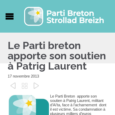
Le Parti breton
apporte son soutien
à Patrig Laurent
17 novembre 2013



Le Parti Breton apporte son
soutien à Patrig Laurent, militant
d’Ai’ta, face à l’acharnement dont
il est victime. Sa condamnation à
plusieurs milliers d’euros