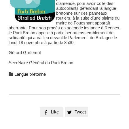
d’amende, pour avoir collé des
autocollants défendant la langue
bretonne sur des panneaux
routiers, à la suite d’une plainte du
maire de Fouesnant apparaît
aberrante. Pour son procès en seconde instance à Rennes,
le Parti Breton appelle à participer au rassemblement de
solidarité qui aura lieu devant le Parlement de Bretagne le
lundi 18 novembre à partir de 8h30.
Gérard Guillemot
Secrétaire Général du Parti Breton
Category

Langue bretonne
Like
Tweet

