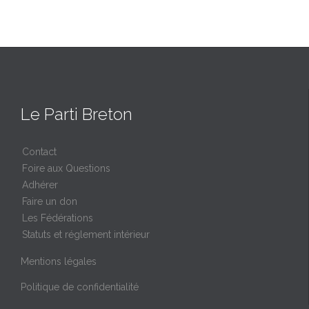
Le Parti Breton
Contact
Foire aux Questions
Adhérer
Faire un don
Les Fédérations
Statuts et réglement intérieur
Mentions légales
Politique de confidentialité