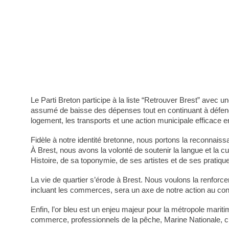
Le Parti Breton participe à la liste “Retrouver Brest” avec u
assumé de baisse des dépenses tout en continuant à défendre 
logement, les transports et une action municipale efficace e
Fidèle à notre identité bretonne, nous portons la reconnais
À Brest, nous avons la volonté de soutenir la langue et la cu
Histoire, de sa toponymie, de ses artistes et de ses pratique
La vie de quartier s’érode à Brest. Nous voulons la renforc
incluant les commerces, sera un axe de notre action au con
Enfin, l’or bleu est un enjeu majeur pour la métropole mariti
commerce, professionnels de la pêche, Marine Nationale, c