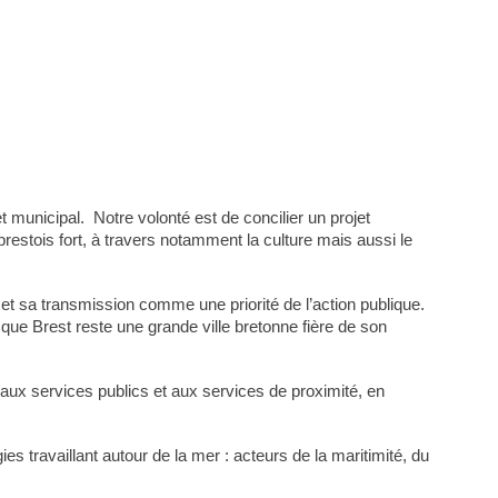
t municipal. Notre volonté est de concilier un projet
restois fort, à travers notamment la culture mais aussi le
et sa transmission comme une priorité de l’action publique.
n que Brest reste une grande ville bretonne fière de son
 aux services publics et aux services de proximité, en
es travaillant autour de la mer : acteurs de la maritimité, du