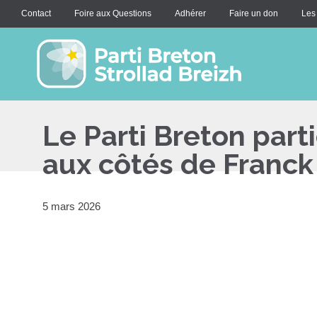
Contact
Foire aux Questions
Adhérer
Faire un don
Les
Le Parti Breton parti
aux côtés de Franc
5 mars 2026