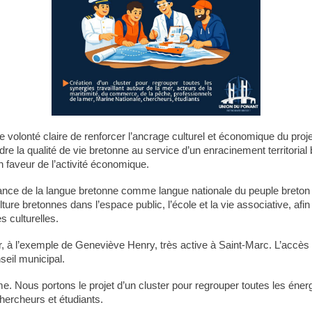
ne volonté claire de renforcer l’ancrage culturel et économique du proje
la qualité de vie bretonne au service d’un enracinement territorial b
n faveur de l’activité économique.
sance de la langue bretonne comme langue nationale du peuple breton 
lture bretonnes dans l’espace public, l’école et la vie associative, afi
s culturelles.
er, à l’exemple de Geneviève Henry, très active à Saint-Marc. L’accès
seil municipal.
me. Nous portons le projet d’un cluster pour regrouper toutes les énergi
hercheurs et étudiants.