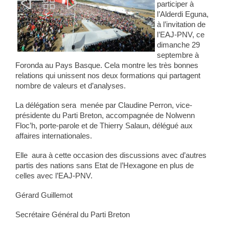



participer à
l’Alderdi Eguna,
à l’invitation de
l’EAJ-PNV, ce
dimanche 29
septembre à
Foronda au Pays Basque. Cela montre les très bonnes
relations qui unissent nos deux formations qui partagent
nombre de valeurs et d’analyses.
La délégation sera menée par Claudine Perron, vice-
présidente du Parti Breton, accompagnée de Nolwenn
Floc’h, porte-parole et de Thierry Salaun, délégué aux
affaires internationales.
Elle aura à cette occasion des discussions avec d’autres
partis des nations sans Etat de l’Hexagone en plus de
celles avec l’EAJ-PNV.
Gérard Guillemot
Secrétaire Général du Parti Breton