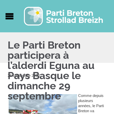
Le Parti Breton
participera à
l’alderdi Eguna au
Pays Basque le
26 septembre 2013
dimanche 29
septembre
Comme depuis
plusieurs
années, le Parti
Breton va