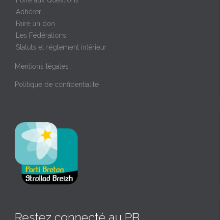
Foire aux Questions
Adhérer
Faire un don
Les Fédérations
Statuts et réglement intérieur
Mentions légales
Politique de confidentialité
Restez connecté au PB