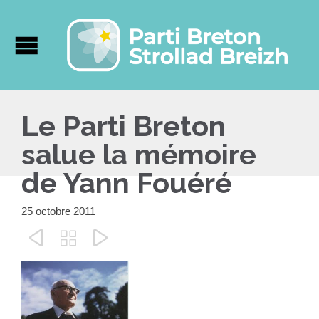
Le Parti Breton
salue la mémoire
de Yann Fouéré
25 octobre 2011


