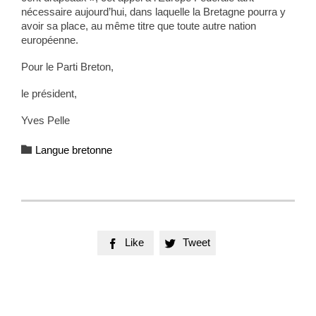
nécessaire aujourd’hui, dans laquelle la Bretagne pourra y
avoir sa place, au même titre que toute autre nation
européenne.
Pour le Parti Breton,
le président,
Yves Pelle
Category

Langue bretonne
Like
Tweet

