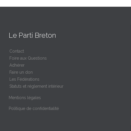
Le Parti Breton
Contact
Foire aux Questions
Adhérer
Faire un don
Les Fédérations
Statuts et réglement intérieur
Mentions légales
Politique de confidentialité