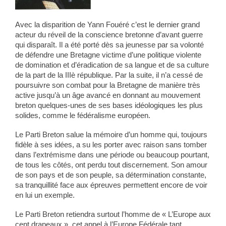
Avec la disparition de Yann Fouéré c’est le dernier grand
acteur du réveil de la conscience bretonne d’avant guerre
qui disparaît. Il a été porté dès sa jeunesse par sa volonté
de défendre une Bretagne victime d’une politique violente
de domination et d’éradication de sa langue et de sa culture
de la part de la IIIè république. Par la suite, il n’a cessé de
poursuivre son combat pour la Bretagne de manière très
active jusqu’à un âge avancé en donnant au mouvement
breton quelques-unes de ses bases idéologiques les plus
solides, comme le fédéralisme européen.
Le Parti Breton salue la mémoire d’un homme qui, toujours
fidèle à ses idées, a su les porter avec raison sans tomber
dans l’extrémisme dans une période ou beaucoup pourtant,
de tous les côtés, ont perdu tout discernement. Son amour
de son pays et de son peuple, sa détermination constante,
sa tranquillité face aux épreuves permettent encore de voir
en lui un exemple.
Le Parti Breton retiendra surtout l’homme de « L’Europe aux
cent drapeaux », cet appel à l’Europe Fédérale tant