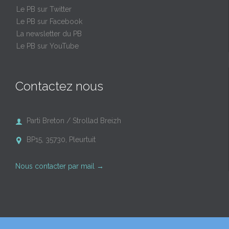
Le PB sur Twitter
Le PB sur Facebook
La newsletter du PB
Le PB sur YouTube
Contactez nous
Parti Breton / Strollad Breizh

BP15, 35730, Pleurtuit

Nous contacter par mail
→