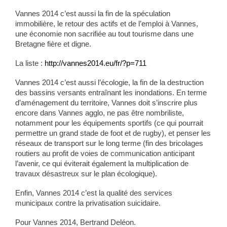
Vannes 2014 c’est aussi la fin de la spéculation
immobilière, le retour des actifs et de l’emploi à Vannes,
une économie non sacrifiée au tout tourisme dans une
Bretagne fière et digne.
La liste :
http://vannes2014.eu/fr/?p=711
Vannes 2014 c’est aussi l’écologie, la fin de la destruction
des bassins versants entraînant les inondations. En terme
d’aménagement du territoire, Vannes doit s’inscrire plus
encore dans Vannes agglo, ne pas être nombriliste,
notamment pour les équipements sportifs (ce qui pourrait
permettre un grand stade de foot et de rugby), et penser les
réseaux de transport sur le long terme (fin des bricolages
routiers au profit de voies de communication anticipant
l’avenir, ce qui éviterait également la multiplication de
travaux désastreux sur le plan écologique).
Enfin, Vannes 2014 c’est la qualité des services
municipaux contre la privatisation suicidaire.
Pour Vannes 2014, Bertrand Deléon.