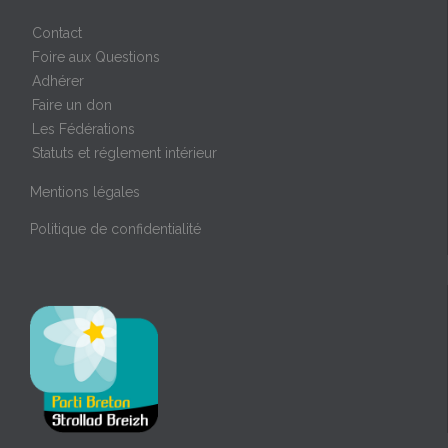
Contact
Foire aux Questions
Adhérer
Faire un don
Les Fédérations
Statuts et réglement intérieur
Mentions légales
Politique de confidentialité