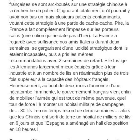
françaises se sont arc-boutés sur une stratégie chinoise à
la recherche du patient 0, ignorant totalement qu’il pourrait y
avoir non pas un mais plusieurs patients contaminants,
vouant cette stratégie à une partie de cache-cache. Pire, la
France a fait complètement l’impasse sur les porteurs
sains (une notion qui ne date pas d’hier). La France a
regardé avec suffisance nos amis Italiens durant deux
semaines, se gargarisant d’une lucidité stratégique dont ils
étaient incapables, puis a pris les mêmes
recommandations avec 2 semaines de retard. Elle fustige
les Allemands largement mieux équipés grâce à leur
industrie et à un nombre de lits en réanimation plus de trois
fois supérieur à la capacité des hôpitaux français.
Heureusement, au bout de deux mois d’annonce d’une
hécatombe imminente, le gouvernement français vient enfin
de mobiliser l’armée qui est tout de même parvenue, quel
tour de force ! à monter un hôpital militaire de campagne
de… 30 lits ! en un temps record de deux semaines… alors
que les Chinois ont sorti de terre un hôpital de milliers de lits
en 6 jours et que l’Espagne a aménagé un hall d’exposition
en 18 heures !