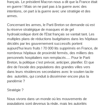
français. Le président Macron nous a dit que la France était
en guerre ! Mais on ne part pas à la guerre avec des
intentions, on part à la guerre avec une stratégie et des
armes.
Concernant les armes, le Parti Breton se demande où est
la réserve stratégique de masques et de gel
hydroalcoolique dont de l’Etat français se vantait tant. Les
multiples plans de réductions budgétaires dans les hôpitaux
décidés par les gouvernement successifs portent
aujourd’hui leurs fruits ! 70 000 lits supprimés en France, de
nombreux hôpitaux de proximité fermés, des milliers des
personnels hospitaliers non remplacés…. Pour le Parti
Breton, la politique c’est prévoir, anticiper, planifier. Et que
dire de l’exode des populations des grandes villes vers
dans leurs résidences secondaires avec le soutien tacite
des autorités, qui conduit à disséminer encore plus la
pandémie ?
Stratégie ?
Nous vivons dans un monde où les mouvements de
populations sont devenus la règle, mais les autorités