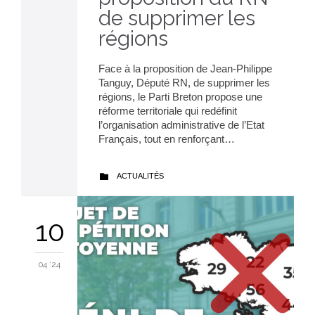
de supprimer les
régions
Face à la proposition de Jean-Philippe
Tanguy, Député RN, de supprimer les
régions, le Parti Breton propose une
réforme territoriale qui redéfinit
l’organisation administrative de l’Etat
Français, tout en renforçant…
CATEGORY
ACTUALITÉS

10
04 '24