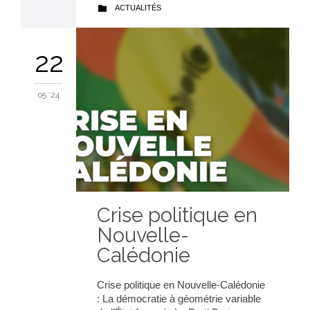
CATEGORY
ACTUALITÉS

22
05 '24
Crise politique en
Nouvelle-
Calédonie
Crise politique en Nouvelle-Calédonie
: La démocratie à géométrie variable