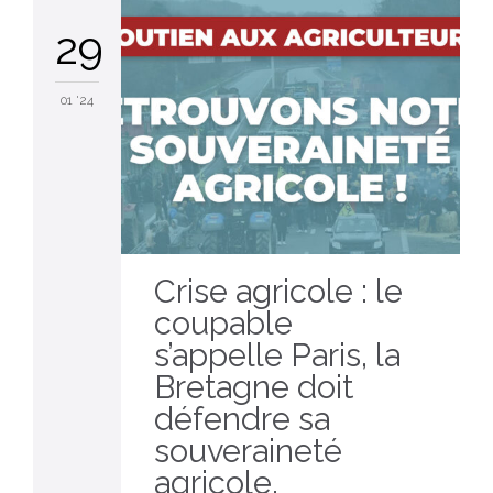
29
01 '24
Crise agricole : le
coupable
s’appelle Paris, la
Bretagne doit
défendre sa
souveraineté
agricole.