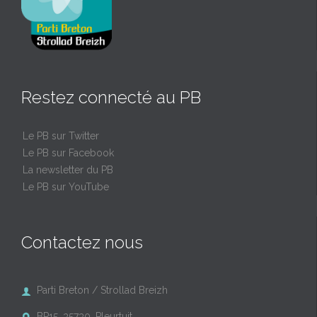
Restez connecté au PB
Le PB sur Twitter
Le PB sur Facebook
La newsletter du PB
Le PB sur YouTube
Contactez nous
Parti Breton / Strollad Breizh

BP15, 35730, Pleurtuit