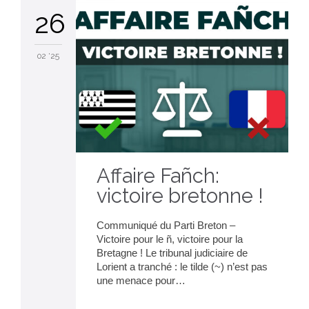
26
02 '25
Affaire Fañch:
victoire bretonne !
Communiqué du Parti Breton –
Victoire pour le ñ, victoire pour la
Bretagne ! Le tribunal judiciaire de
Lorient a tranché : le tilde (~) n’est pas
une menace pour…