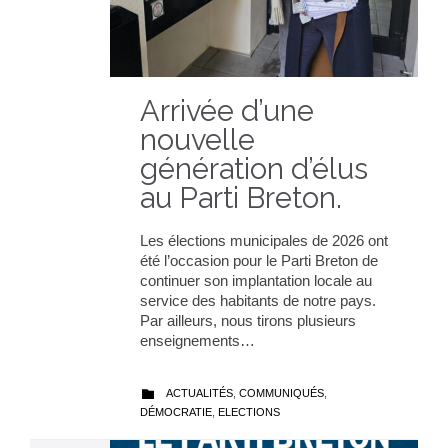
Arrivée d’une
nouvelle
génération d’élus
au Parti Breton.
Les élections municipales de 2026 ont
été l’occasion pour le Parti Breton de
continuer son implantation locale au
service des habitants de notre pays.
Par ailleurs, nous tirons plusieurs
enseignements…
CATEGORY
ACTUALITÉS
,
COMMUNIQUÉS
,

DÉMOCRATIE
,
ELECTIONS