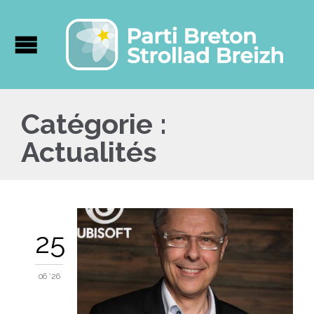
Catégorie :
Actualités
25
06 '26