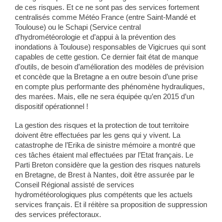
de ces risques. Et ce ne sont pas des services fortement
centralisés comme Météo France (entre Saint-Mandé et
Toulouse) ou le Schapi (Service central
d’hydrométéorologie et d’appui à la prévention des
inondations à Toulouse) responsables de Vigicrues qui sont
capables de cette gestion. Ce dernier fait état de manque
d’outils, de besoin d’amélioration des modèles de prévision
et concède que la Bretagne a en outre besoin d’une prise
en compte plus performante des phénomène hydrauliques,
des marées. Mais, elle ne sera équipée qu’en 2015 d’un
dispositif opérationnel !
La gestion des risques et la protection de tout territoire
doivent être effectuées par les gens qui y vivent. La
catastrophe de l’Erika de sinistre mémoire a montré que
ces tâches étaient mal effectuées par l’Etat français. Le
Parti Breton considère que la gestion des risques naturels
en Bretagne, de Brest à Nantes, doit être assurée par le
Conseil Régional assisté de services
hydrométéorologiques plus compétents que les actuels
services français. Et il réitère sa proposition de suppression
des services préfectoraux.