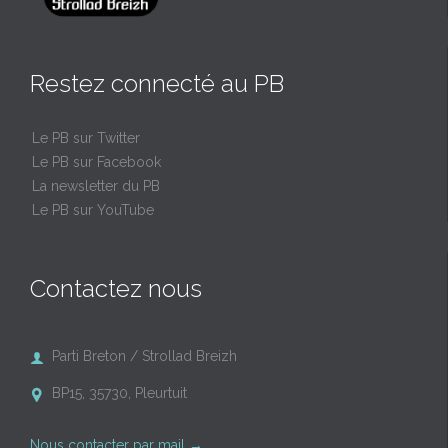
Restez connecté au PB
Le PB sur Twitter
Le PB sur Facebook
La newsletter du PB
Le PB sur YouTube
Contactez nous
Parti Breton / Strollad Breizh

BP15, 35730, Pleurtuit

Nous contacter par mail
→