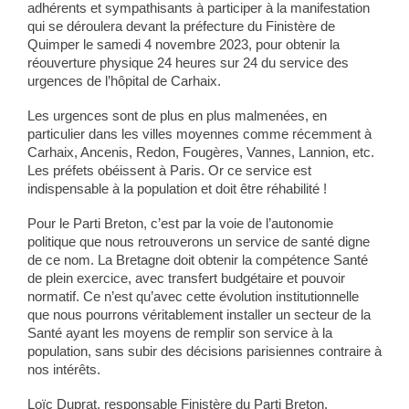
adhérents et sympathisants à participer à la manifestation
qui se déroulera devant la préfecture du Finistère de
Quimper le samedi 4 novembre 2023, pour obtenir la
réouverture physique 24 heures sur 24 du service des
urgences de l’hôpital de Carhaix.
Les urgences sont de plus en plus malmenées, en
particulier dans les villes moyennes comme récemment à
Carhaix, Ancenis, Redon, Fougères, Vannes, Lannion, etc.
Les préfets obéissent à Paris. Or ce service est
indispensable à la population et doit être réhabilité !
Pour le Parti Breton, c’est par la voie de l’autonomie
politique que nous retrouverons un service de santé digne
de ce nom. La Bretagne doit obtenir la compétence Santé
de plein exercice, avec transfert budgétaire et pouvoir
normatif. Ce n’est qu’avec cette évolution institutionnelle
que nous pourrons véritablement installer un secteur de la
Santé ayant les moyens de remplir son service à la
population, sans subir des décisions parisiennes contraire à
nos intérêts.
Loïc Duprat, responsable Finistère du Parti Breton.