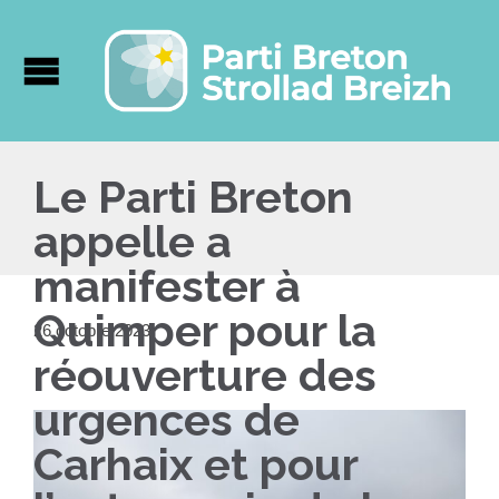
Le Parti Breton
appelle a
manifester à
Quimper pour la
26 octobre 2023
réouverture des
urgences de
Carhaix et pour