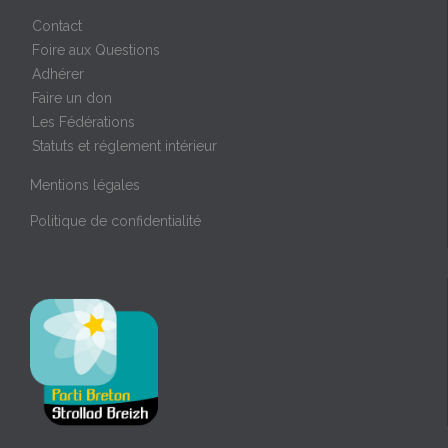
Contact
Foire aux Questions
Adhérer
Faire un don
Les Fédérations
Statuts et réglement intérieur
Mentions légales
Politique de confidentialité