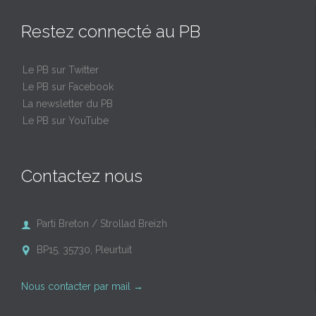
Restez connecté au PB
Le PB sur Twitter
Le PB sur Facebook
La newsletter du PB
Le PB sur YouTube
Contactez nous
Parti Breton / Strollad Breizh

BP15, 35730, Pleurtuit

Nous contacter par mail
→