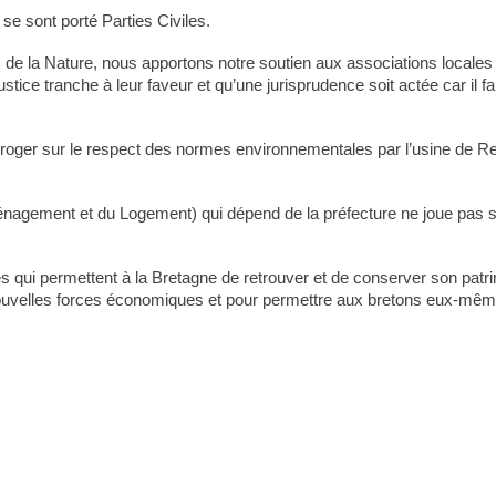
 sont porté Parties Civiles.
 la Nature, nous apportons notre soutien aux associations locales d
tice tranche à leur faveur et qu’une jurisprudence soit actée car il fau
erroger sur le respect des normes environnementales par l’usine de Re
agement et du Logement) qui dépend de la préfecture ne joue pas son 
 qui permettent à la Bretagne de retrouver et de conserver son patri
nouvelles forces économiques et pour permettre aux bretons eux-mêmes