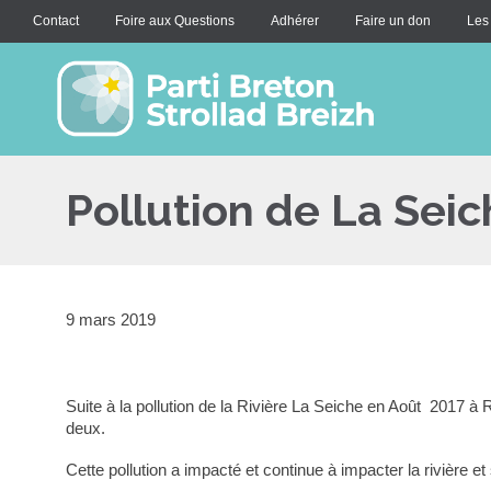
Contact
Foire aux Questions
Adhérer
Faire un don
Les
Pollution de La Seiche
9 mars 2019
Suite à la pollution de la Rivière La Seiche en Août 2017 à 
deux.
Cette pollution a impacté et continue à impacter la rivière 