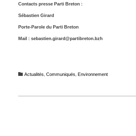
Contacts presse Parti Breton :
Sébastien Girard
Porte-Parole du Parti Breton
Mail : sebastien.girard@partibreton.bzh
Category

Actualités
,
Communiqués
,
Environnement