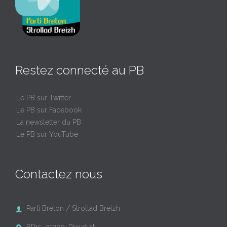
Restez connecté au PB
Le PB sur Twitter
Le PB sur Facebook
La newsletter du PB
Le PB sur YouTube
Contactez nous
Parti Breton / Strollad Breizh
