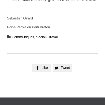
Sébastien Girard
Porte-Parole du Parti Breton
Category

Communiqués
,
Social / Travail
Like
Tweet

