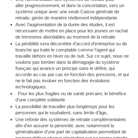
aller progressivement, et dans la concertation, vers un
système unique avec une seule Caisse générale de
retraite, gérée de manière réellement indépendante.
Avec l’augmentation de la durée des études, il est
nécessaire de mettre en place pour les jeunes un rachat
de trimestres abordables au moment de la retraite
La pénibilité sera décorrélée d’accord d’entreprise ou de
branche qui traite le comptable comme l’agent qui
travaille dehors en hiver ou de nuit. Sur ce sujet, nous ne
voulons pas tomber dans la démagogie du système
français qui avance un principe sans le définir, qui
accorde au cas par cas en fonction des pressions, et qui
ne le fait pas évoluer en fonction des évolutions
technologiques.
Pour les plus fragiles ou de santé précaire, le bénéfice
d’une complète solidarité
La possibilité de travailler plus longtemps pour les
personnes qui le souhaitent, sans limite d’âge,
Une refonte des systèmes de retraite complémentaires
afin d’en assurer la pérennité, avec notamment la
généralisation d’une part de capitalisation permettant de
responsabiliser chaque génération sur sa propre retraite.