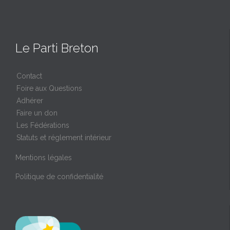
Le Parti Breton
Contact
Foire aux Questions
Adhérer
Faire un don
Les Fédérations
Statuts et réglement intérieur
Mentions légales
Politique de confidentialité