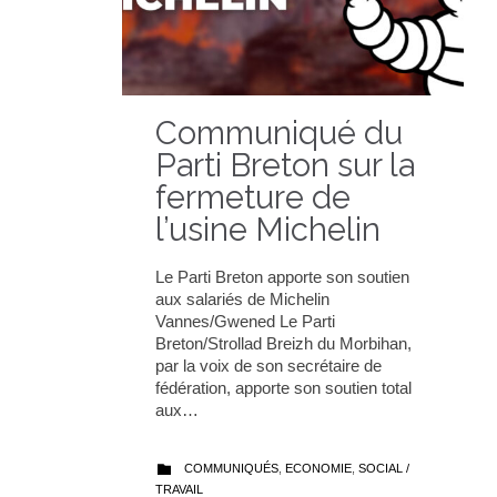
Communiqué du
Parti Breton sur la
fermeture de
l’usine Michelin
Le Parti Breton apporte son soutien
aux salariés de Michelin
Vannes/Gwened Le Parti
Breton/Strollad Breizh du Morbihan,
par la voix de son secrétaire de
fédération, apporte son soutien total
aux…
CATEGORY
COMMUNIQUÉS
,
ECONOMIE
,
SOCIAL /

TRAVAIL