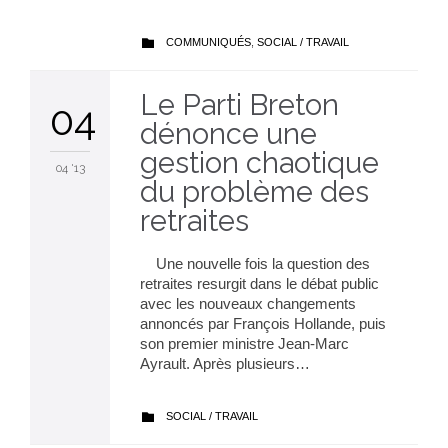
CATEGORY
COMMUNIQUÉS
,
SOCIAL / TRAVAIL

Le Parti Breton
04
dénonce une
gestion chaotique
04 '13
du problème des
retraites
Une nouvelle fois la question des
retraites resurgit dans le débat public
avec les nouveaux changements
annoncés par François Hollande, puis
son premier ministre Jean-Marc
Ayrault. Après plusieurs…
CATEGORY
SOCIAL / TRAVAIL
