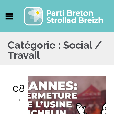
Catégorie :
Social /
Travail
08
11 '24