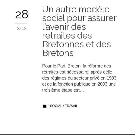
Un autre modèle
28
social pour assurer
l’avenir des
06 '10
retraites des
Bretonnes et des
Bretons
Pour le Parti Breton, la réforme des
retraites est nécessaire, après celle
des régimes du secteur privé en 1993
et de la fonction publique en 2003 une
troisième étape est…
CATEGORY
SOCIAL / TRAVAIL
