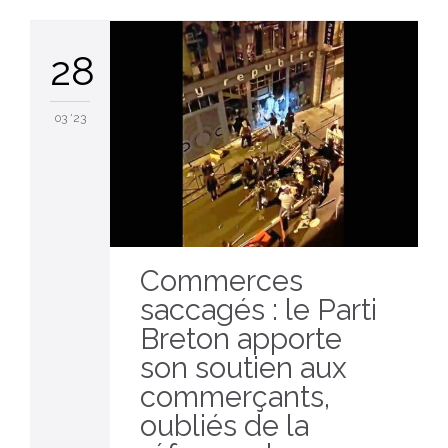
28
03 '23
Commerces
saccagés : le Parti
Breton apporte
son soutien aux
commerçants,
oubliés de la