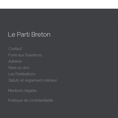
Le Parti Breton
Contact
Foire aux Questions
Adhérer
Faire un don
Les Fédérations
Statuts et réglement intérieur
Mentions légales
Politique de confidentialité