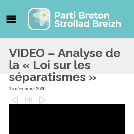
VIDEO – Analyse de
la « Loi sur les
séparatismes »
15 décembre 2020


