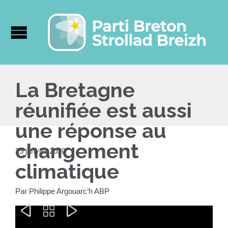
La Bretagne
réunifiée est aussi
une réponse au
changement
25 janvier 2020
climatique
Par Philippe Argouarc’h ABP


