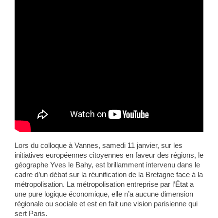
Lors du colloque à Vannes, samedi 11 janvier, sur les
initiatives européennes citoyennes en faveur des régions, le
géographe Yves le Bahy, est brillamment intervenu dans le
cadre d’un débat sur la réunification de la Bretagne face à la
métropolisation. La métropolisation entreprise par l’État a
une pure logique économique, elle n’a aucune dimension
régionale ou sociale et est en fait une vision parisienne qui
sert Paris.