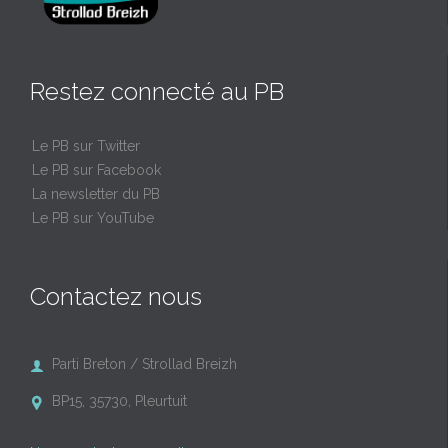
Restez connecté au PB
Le PB sur Twitter
Le PB sur Facebook
La newsletter du PB
Le PB sur YouTube
Contactez nous
Parti Breton / Strollad Breizh

BP15, 35730, Pleurtuit
