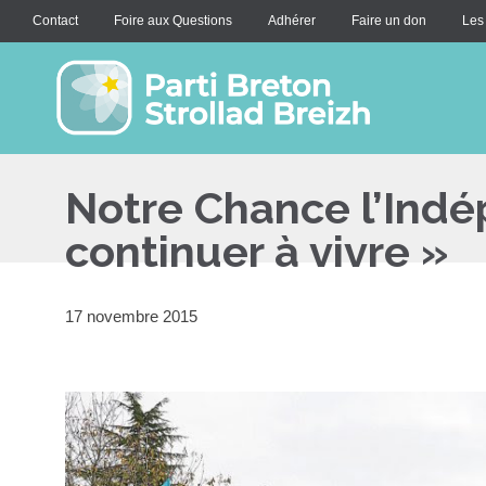
Contact
Foire aux Questions
Adhérer
Faire un don
Les
Notre Chance l’Indé
continuer à vivre »
17 novembre 2015