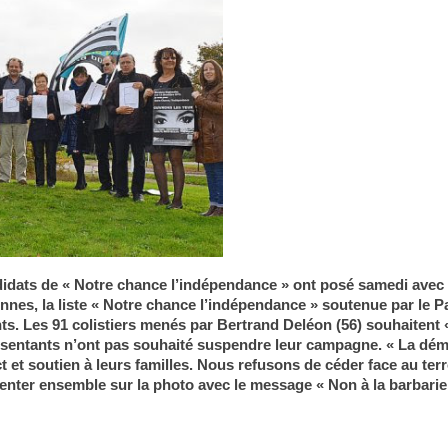
candidats de « Notre chance l’indépendance » ont posé samedi avec
nes, la liste « Notre chance l’indépendance » soutenue par le Pa
ts. Les 91 colistiers menés par Bertrand Deléon (56) souhaitent 
résentants n’ont pas souhaité suspendre leur campagne. « La démo
t soutien à leurs familles. Nous refusons de céder face au terrori
ésenter ensemble sur la photo avec le message « Non à la barbarie