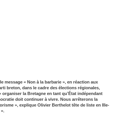
 le message « Non à la barbarie », en réaction aux
rti breton, dans le cadre des élections régionales,
« organiser la Bretagne en tant qu’État indépendant
cratie doit continuer à vivre. Nous arrêterons la
sme », explique Olivier Berthelot tête de liste en Ille-
 ».