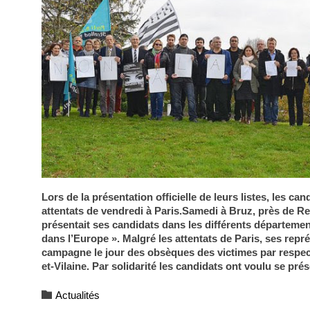
Lors de la présentation officielle de leurs listes, les 
attentats de vendredi à Paris.Samedi à Bruz, près de Ren
présentait ses candidats dans les différents départemen
dans l’Europe ». Malgré les attentats de Paris, ses rep
campagne le jour des obsèques des victimes par respect e
et-Vilaine. Par solidarité les candidats ont voulu se pr
Category

Actualités