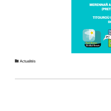
Category

Actualités