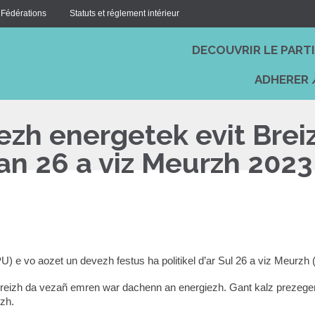
 Fédérations
Statuts et réglement intérieur
DECOUVRIR LE PART
ADHERER 
zh energetek evit Brei
d’an 26 a viz Meurzh 2023
e vo aozet un devezh festus ha politikel d’ar Sul 26 a viz Meurzh (di
Breizh da vezañ emren war dachenn an energiezh. Gant kalz prezegenn
zh.