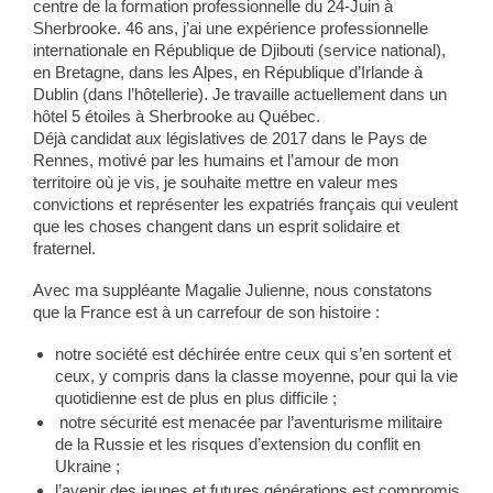
centre de la formation professionnelle du 24-Juin à
Sherbrooke. 46 ans, j’ai une expérience professionnelle
internationale en République de Djibouti (service national),
en Bretagne, dans les Alpes, en République d’Irlande à
Dublin (dans l’hôtellerie). Je travaille actuellement dans un
hôtel 5 étoiles à Sherbrooke au Québec.
Déjà candidat aux législatives de 2017 dans le Pays de
Rennes, motivé par les humains et l’amour de mon
territoire où je vis, je souhaite mettre en valeur mes
convictions et représenter les expatriés français qui veulent
que les choses changent dans un esprit solidaire et
fraternel.
Avec ma suppléante Magalie Julienne, nous constatons
que la France est à un carrefour de son histoire :
notre société est déchirée entre ceux qui s’en sortent et
ceux, y compris dans la classe moyenne, pour qui la vie
quotidienne est de plus en plus difficile ;
notre sécurité est menacée par l’aventurisme militaire
de la Russie et les risques d’extension du conflit en
Ukraine ;
l’avenir des jeunes et futures générations est compromis