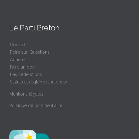
Le Parti Breton
Contact
Foire aux Questions
Adhérer
Faire un don
Les Fédérations
Statuts et réglement intérieur
Mentions légales
Politique de confidentialité