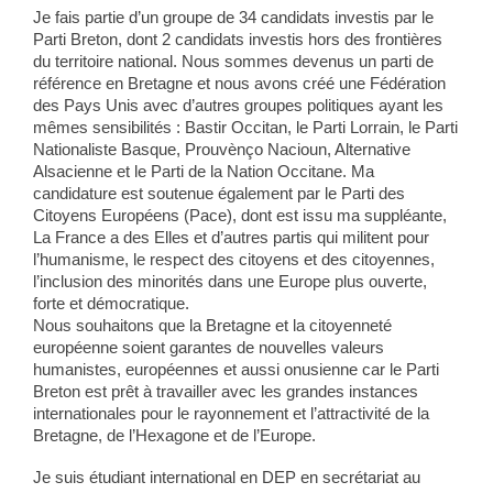
Je fais partie d’un groupe de 34 candidats investis par le
Parti Breton, dont 2 candidats investis hors des frontières
du territoire national. Nous sommes devenus un parti de
référence en Bretagne et nous avons créé une Fédération
des Pays Unis avec d’autres groupes politiques ayant les
mêmes sensibilités : Bastir Occitan, le Parti Lorrain, le Parti
Nationaliste Basque, Prouvènço Nacioun, Alternative
Alsacienne et le Parti de la Nation Occitane. Ma
candidature est soutenue également par le Parti des
Citoyens Européens (Pace), dont est issu ma suppléante,
La France a des Elles et d’autres partis qui militent pour
l’humanisme, le respect des citoyens et des citoyennes,
l’inclusion des minorités dans une Europe plus ouverte,
forte et démocratique.
Nous souhaitons que la Bretagne et la citoyenneté
européenne soient garantes de nouvelles valeurs
humanistes, européennes et aussi onusienne car le Parti
Breton est prêt à travailler avec les grandes instances
internationales pour le rayonnement et l’attractivité de la
Bretagne, de l’Hexagone et de l’Europe.
Je suis étudiant international en DEP en secrétariat au