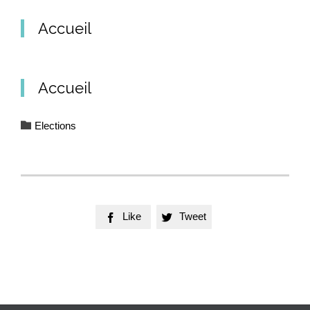
Accueil
Accueil
Category

Elections
Like
Tweet

